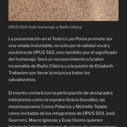
OPUS 503 rinde homenaje a Radio Clásica
La presentación en el Teatro Luis Poma promete ser
una velada inolvidable, no solo por la calidad vocal y
escénica de OPUS 503, sino también por el significado
del homenaje. Será un reconocimiento a la labor
incansable de Radio Clásica y a la pasión de Elizabeth
Trabanino por llevar la música a todos los
salvadoreños.
El evento contará con la participación de destacados
intérpretes como la soprano Gracia González, las
mezzosopranos Conny Palacios y Michelle Tejada
como invitadas de los integrantes de OPUS 503, José
Guerrero, Mauro Iglesias y Esaú Osorio quienes
brindarán interpretaciones de piezas de compositores