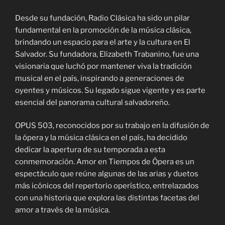
Desde su fundación, Radio Clásica ha sido un pilar
fundamental en la promoción de la música clásica,
brindando un espacio para el arte y la cultura en El
Salvador. Su fundadora, Elizabeth Trabanino, fue una
visionaria que luchó por mantener viva la tradición
musical en el país, inspirando a generaciones de
oyentes y músicos. Su legado sigue vigente y es parte
esencial del panorama cultural salvadoreño.
OPUS 503, reconocidos por su trabajo en la difusión de
la ópera y la música clásica en el país, ha decidido
dedicar la apertura de su temporada a esta
conmemoración. Amor en Tiempos de Ópera es un
espectáculo que reúne algunas de las arias y duetos
más icónicos del repertorio operístico, entrelazados
con una historia que explora las distintas facetas del
amor a través de la música.