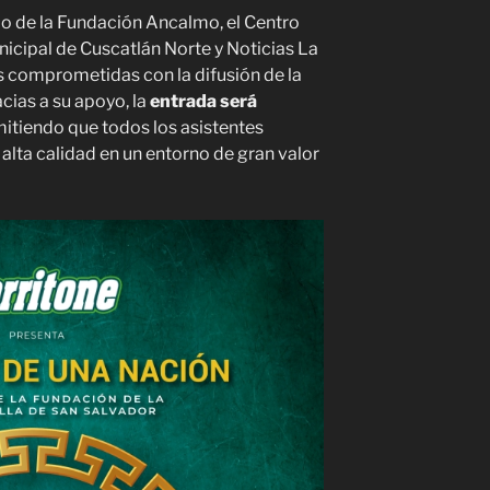
do de la Fundación Ancalmo, el Centro
unicipal de Cuscatlán Norte y Noticias La
s comprometidas con la difusión de la
racias a su apoyo, la
entrada será
mitiendo que todos los asistentes
alta calidad en un entorno de gran valor