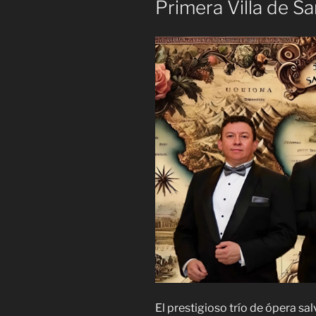
Primera Villa de S
El prestigioso trío de ópera s