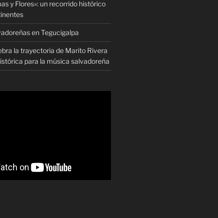
as y Flores»: un recorrido histórico
tinentes
vadoreñas en Tegucigalpa
ra la trayectoria de Marito Rivera
istórica para la música salvadoreña