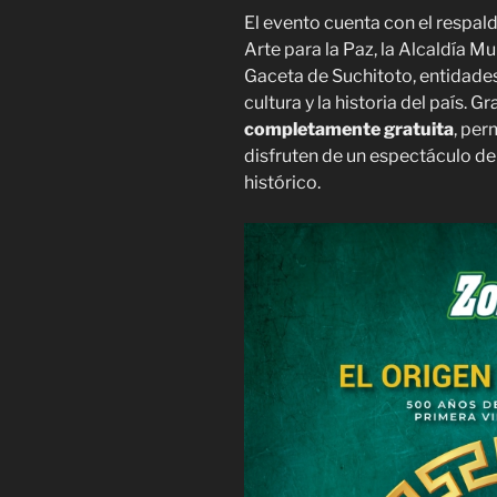
El evento cuenta con el respal
Arte para la Paz, la Alcaldía M
Gaceta de Suchitoto, entidade
cultura y la historia del país. G
completamente gratuita
, per
disfruten de un espectáculo de 
histórico.