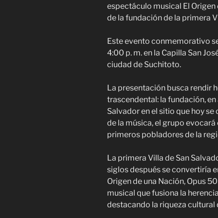
espectáculo musical El Origen 
de la fundación de la primera V
Este evento conmemorativo se l
4:00 p. m. en la Capilla San Jos
ciudad de Suchitoto.
La presentación busca rendir 
trascendental: la fundación, en 
Salvador en el sitio que hoy s
de la música, el grupo evocará el
primeros pobladores de la regi
La primera Villa de San Salvador
siglos después se convertiría e
Origen de una Nación, Opus 503
musical que fusiona la herenci
destacando la riqueza cultural q