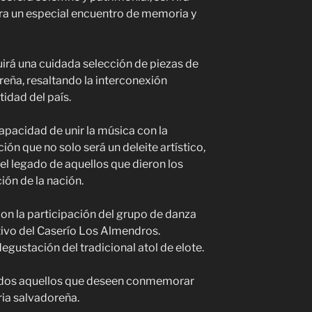
ra un especial encuentro de memoria y
luirá una cuidada selección de piezas de
reña, resaltando la interconexión
tidad del país.
pacidad de unir la música con la
ión que no solo será un deleite artístico,
el legado de aquellos que dieron los
ión de la nación.
on la participación del grupo de danza
tivo del Caserío Los Almendros.
egustación del tradicional atol de elote.
odos aquellos que deseen conmemorar
ria salvadoreña.