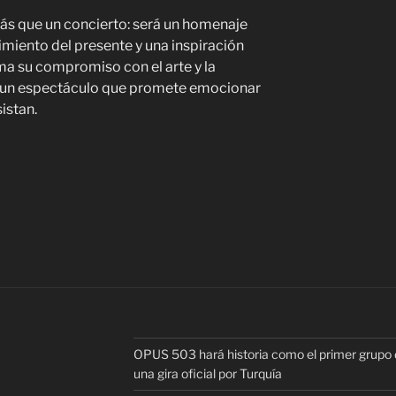
ás que un concierto: será un homenaje
imiento del presente y una inspiración
rma su compromiso con el arte y la
o un espectáculo que promete emocionar
istan.
OPUS 503 hará historia como el primer grupo d
una gira oficial por Turquía