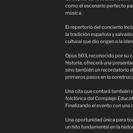
como el escenario perfecto pa
música.
El repertorio del concierto inc
la tradición española y salvado
cultural que dio origen a la iden
Opus 503, reconocido por su ca
historia, ofrecerá una presentac
sino también un recordatorio d
primeros pasos en la construcc
Una cita que contará también c
folclórica del Complejo Educa
Finalizando el evento con una d
Una oportunidad única para t
un hito fundamental en la histo