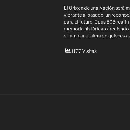
El Origen de una Nación será m
vibrante al pasado, un reconoc
para el futuro. Opus 503 reafi
memoria histórica, ofreciend
e iluminar el alma de quienes as
1177 Visitas