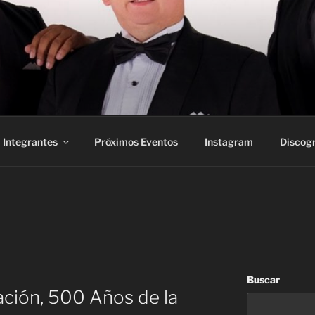
Integrantes
Próximos Eventos
Instagram
Discogr
Buscar
ación, 500 Años de la