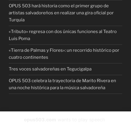
OPUS 503 hará historia como el primer grupo de
artistas salvadoreños en realizar una gira oficial por
Turquía
«Tributo» regresa con dos únicas funciones al Teatro
Luis Poma
«Tierra de Palmas y Flores»: un recorrido histórico por
cuatro continentes
Tres voces salvadoreñas en Tegucigalpa
OPUS 503 celebra la trayectoria de Marito Rivera en
una noche histórica para la música salvadoreña
Facebook
instagram
Twitter
YouTube
Spotify
opus503.com
wants to play speech