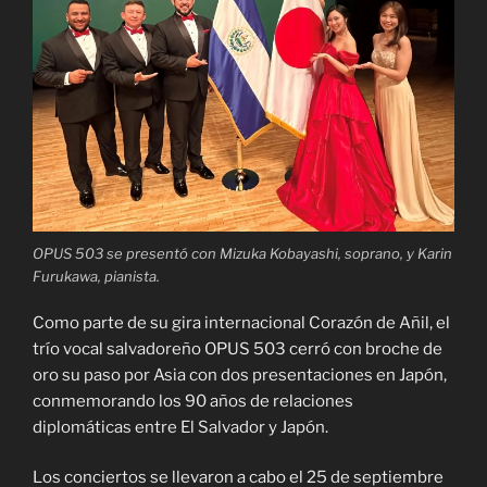
OPUS 503 se presentó con Mizuka Kobayashi, soprano, y Karin
Furukawa, pianista.
Como parte de su gira internacional Corazón de Añil, el
trío vocal salvadoreño OPUS 503 cerró con broche de
oro su paso por Asia con dos presentaciones en Japón,
conmemorando los 90 años de relaciones
diplomáticas entre El Salvador y Japón.
Los conciertos se llevaron a cabo el 25 de septiembre