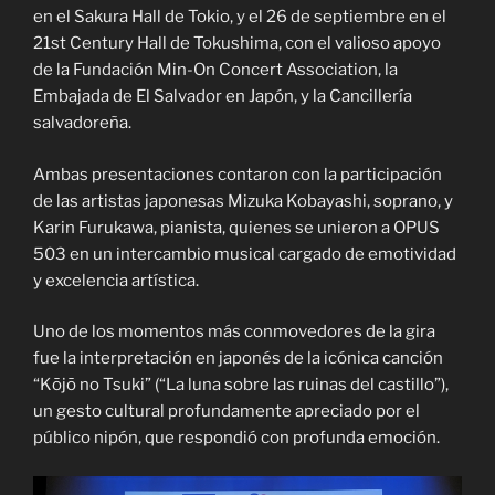
en el Sakura Hall de Tokio, y el 26 de septiembre en el
21st Century Hall de Tokushima, con el valioso apoyo
de la Fundación Min-On Concert Association, la
Embajada de El Salvador en Japón, y la Cancillería
salvadoreña.
Ambas presentaciones contaron con la participación
de las artistas japonesas Mizuka Kobayashi, soprano, y
Karin Furukawa, pianista, quienes se unieron a OPUS
503 en un intercambio musical cargado de emotividad
y excelencia artística.
Uno de los momentos más conmovedores de la gira
fue la interpretación en japonés de la icónica canción
“Kōjō no Tsuki” (“La luna sobre las ruinas del castillo”),
un gesto cultural profundamente apreciado por el
público nipón, que respondió con profunda emoción.