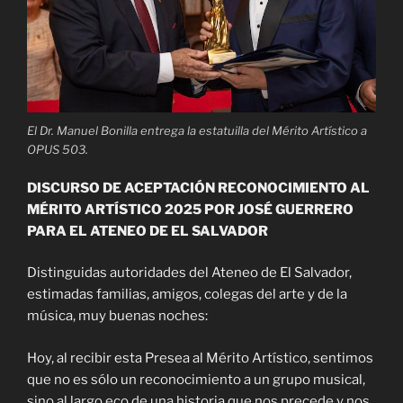
El Dr. Manuel Bonilla entrega la estatuilla del Mérito Artístico a
OPUS 503.
DISCURSO DE ACEPTACIÓN
RECONOCIMIENTO AL
MÉRITO ARTÍSTICO 2025
POR JOSÉ GUERRERO
PARA EL ATENEO DE EL SALVADOR
Distinguidas autoridades del Ateneo de El Salvador,
estimadas familias, amigos, colegas del arte y de la
música, muy buenas noches:
Hoy, al recibir esta Presea al Mérito Artístico, sentimos
que no es sólo un reconocimiento a un grupo musical,
sino al largo eco de una historia que nos precede y nos