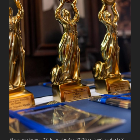
El pasado jueves 27 de noviembre 2025 se llevó a cabo la X