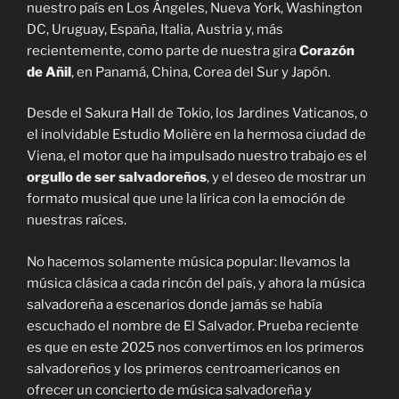
nuestro país en Los Ángeles, Nueva York, Washington
DC, Uruguay, España, Italia, Austria y, más
recientemente, como parte de nuestra gira
Corazón
de Añil
, en Panamá, China, Corea del Sur y Japón.
Desde el Sakura Hall de Tokio, los Jardines Vaticanos, o
el inolvidable Estudio Molière en la hermosa ciudad de
Viena, el motor que ha impulsado nuestro trabajo es el
orgullo de ser salvadoreños
, y el deseo de mostrar un
formato musical que une la lírica con la emoción de
nuestras raíces.
No hacemos solamente música popular: llevamos la
música clásica a cada rincón del país, y ahora la música
salvadoreña a escenarios donde jamás se había
escuchado el nombre de El Salvador. Prueba reciente
es que en este 2025 nos convertimos en los primeros
salvadoreños y los primeros centroamericanos en
ofrecer un concierto de música salvadoreña y