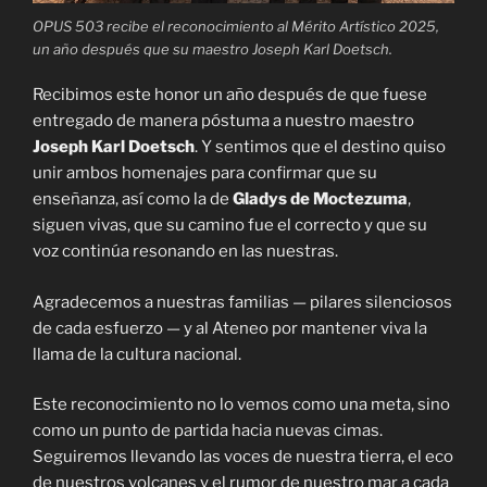
OPUS 503 recibe el reconocimiento al Mérito Artístico 2025,
un año después que su maestro Joseph Karl Doetsch.
Recibimos este honor un año después de que fuese
entregado de manera póstuma a nuestro maestro
Joseph Karl Doetsch
. Y sentimos que el destino quiso
unir ambos homenajes para confirmar que su
enseñanza, así como la de
Gladys de Moctezuma
,
siguen vivas, que su camino fue el correcto y que su
voz continúa resonando en las nuestras.
Agradecemos a nuestras familias — pilares silenciosos
de cada esfuerzo — y al Ateneo por mantener viva la
llama de la cultura nacional.
Este reconocimiento no lo vemos como una meta, sino
como un punto de partida hacia nuevas cimas.
Seguiremos llevando las voces de nuestra tierra, el eco
de nuestros volcanes y el rumor de nuestro mar a cada