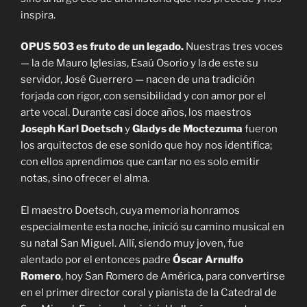
inspira.
OPUS 503 es fruto de un legado.
Nuestras tres voces
— la de Mauro Iglesias, Esaú Osorio y la de este su
servidor, José Guerrero — nacen de una tradición
forjada con rigor, con sensibilidad y con amor por el
arte vocal. Durante casi doce años, los maestros
Joseph Karl Doetsch
y
Gladys de Moctezuma
fueron
los arquitectos de ese sonido que hoy nos identifica;
con ellos aprendimos que cantar no es solo emitir
notas, sino ofrecer el alma.
El maestro Doetsch, cuya memoria honramos
especialmente esta noche, inició su camino musical en
su natal San Miguel. Allí, siendo muy joven, fue
alentado por el entonces padre
Óscar Arnulfo
Romero
, hoy San Romero de América, para convertirse
en el primer director coral y pianista de la Catedral de