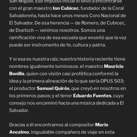
San Miguel. Ese impulso inicial lo llevó a encontrarse
con el gran maestro
Ion Cubicec
, fundador de la Coral
Salvadoreña, hasta hace unos meses Coro Nacional de
El Salvador. De esa herencia — de Romero, de Cubicec,
de Doetsch — venimos nosotros. Somos una
ramificación viva de esa escuela que enseñó que la voz
puede ser instrumento de fe, cultura y patria.
Y si esa es nuestra raíz, nuestra historia reciente tiene
nombres igualmente luminosos: el maestro
Mauricio
Bonilla
, quien con visión casi profética conformó la
idea y la primera alineación de lo que sería OPUS 503;
el productor
Samuel Quirós
, que creyó en nosotros en
los primeros pasos; y el tenor
Eduardo Fuentes
, cuyo
consejo nos encaminó hacia una música dedicada a El
Salvador.
Gracias a él encontramos al compositor
Mario
Ancalmo
, inigualable compañero de viaje en esta