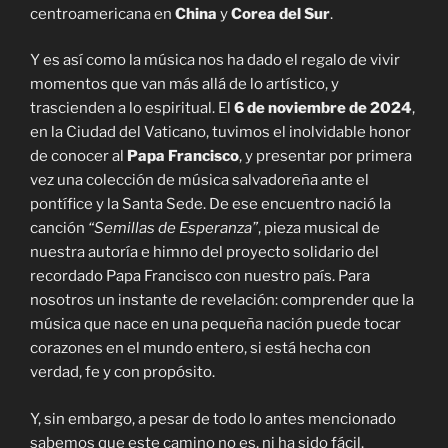
centroamericana en
China
y
Corea del Sur
.
Y es así como la música nos ha dado el regalo de vivir
momentos que van más allá de lo artístico, y
trascienden a lo espiritual. El
6 de noviembre de 2024
,
en la Ciudad del Vaticano, tuvimos el inolvidable honor
de conocer al
Papa Francisco
, y presentar por primera
vez una colección de música salvadoreña ante el
pontífice y la Santa Sede. De ese encuentro nació la
canción
“Semillas de Esperanza”
, pieza musical de
nuestra autoría e himno del proyecto solidario del
recordado Papa Francisco con nuestro país. Para
nosotros un instante de revelación: comprender que la
música que nace en una pequeña nación puede tocar
corazones en el mundo entero, si está hecha con
verdad, fe y con propósito.
Y, sin embargo, a pesar de todo lo antes mencionado
sabemos que este camino no es, ni ha sido fácil.