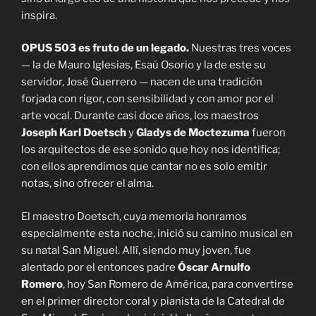
inspira.
OPUS 503 es fruto de un legado.
Nuestras tres voces
— la de Mauro Iglesias, Esaú Osorio y la de este su
servidor, José Guerrero — nacen de una tradición
forjada con rigor, con sensibilidad y con amor por el
arte vocal. Durante casi doce años, los maestros
Joseph Karl Doetsch
y
Gladys de Moctezuma
fueron
los arquitectos de ese sonido que hoy nos identifica;
con ellos aprendimos que cantar no es solo emitir
notas, sino ofrecer el alma.
El maestro Doetsch, cuya memoria honramos
especialmente esta noche, inició su camino musical en
su natal San Miguel. Allí, siendo muy joven, fue
alentado por el entonces padre
Óscar Arnulfo
Romero
, hoy San Romero de América, para convertirse
en el primer director coral y pianista de la Catedral de