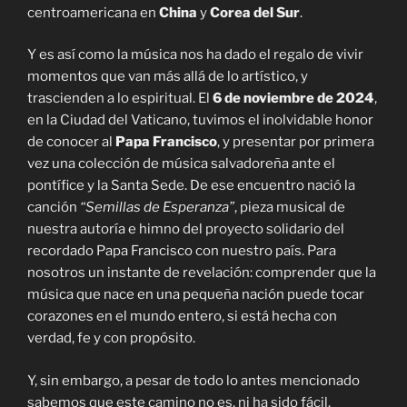
centroamericana en
China
y
Corea del Sur
.
Y es así como la música nos ha dado el regalo de vivir
momentos que van más allá de lo artístico, y
trascienden a lo espiritual. El
6 de noviembre de 2024
,
en la Ciudad del Vaticano, tuvimos el inolvidable honor
de conocer al
Papa Francisco
, y presentar por primera
vez una colección de música salvadoreña ante el
pontífice y la Santa Sede. De ese encuentro nació la
canción
“Semillas de Esperanza”
, pieza musical de
nuestra autoría e himno del proyecto solidario del
recordado Papa Francisco con nuestro país. Para
nosotros un instante de revelación: comprender que la
música que nace en una pequeña nación puede tocar
corazones en el mundo entero, si está hecha con
verdad, fe y con propósito.
Y, sin embargo, a pesar de todo lo antes mencionado
sabemos que este camino no es, ni ha sido fácil.