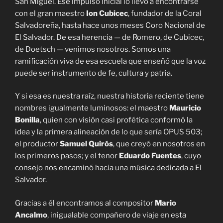
San Miguel. Ese impulso inicial lo llevó a encontrarse
con el gran maestro
Ion Cubicec
, fundador de la Coral
Salvadoreña, hasta hace unos meses Coro Nacional de
El Salvador. De esa herencia — de Romero, de Cubicec,
de Doetsch — venimos nosotros. Somos una
ramificación viva de esa escuela que enseñó que la voz
puede ser instrumento de fe, cultura y patria.
Y si esa es nuestra raíz, nuestra historia reciente tiene
nombres igualmente luminosos: el maestro
Mauricio
Bonilla
, quien con visión casi profética conformó la
idea y la primera alineación de lo que sería OPUS 503;
el productor
Samuel Quirós
, que creyó en nosotros en
los primeros pasos; y el tenor
Eduardo Fuentes
, cuyo
consejo nos encaminó hacia una música dedicada a El
Salvador.
Gracias a él encontramos al compositor
Mario
Ancalmo
, inigualable compañero de viaje en esta