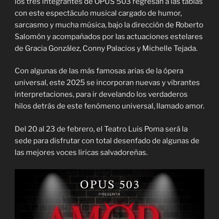
los tres integrantes de OPUS 503 regresan a las tablas
con este espectáculo musical cargado de humor,
sarcasmo y mucha música, bajo la dirección de Roberto
Salomón y acompañados por las actuaciones estelares
de Gracia González, Conny Palacios y Michelle Tejada.
Con algunas de las más famosas arias de la ópera
universal, este 2025 se incorporan nuevas y vibrantes
interpretaciones, para ir develando los verdaderos
hilos detrás de este fenómeno universal, llamado amor.
Del 20 al 23 de febrero, el Teatro Luis Poma será la
sede para disfrutar con total desenfado de algunas de
las mejores voces liricas salvadoreñas.