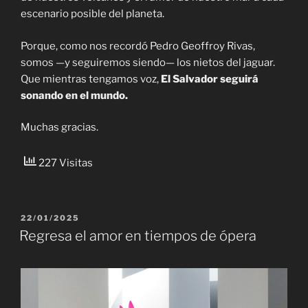
escenario posible del planeta.
Porque, como nos recordó Pedro Geoffroy Rivas,
somos —y seguiremos siendo— los nietos del jaguar.
Que mientras tengamos voz,
El Salvador seguirá
sonando en el mundo.
Muchas gracias.
227 Visitas
PUBLICADO
22/01/2025
EL
Regresa el amor en tiempos de ópera