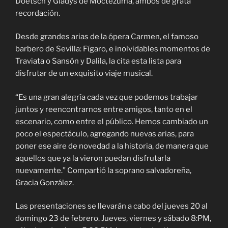
Doetsch y Gladys de Moctezuma, ambos de grata
recordación.
Desde grandes arias de la ópera Carmen, el famoso
barbero de Sevilla: Fígaro, e inolvidables momentos de
Traviata o Sansón y Dalila, la cita esta lista para
disfrutar de un exquisito viaje musical.
“Es una gran alegría cada vez que podemos trabajar
juntos y reencontrarnos entre amigos, tanto en el
escenario, como entre el público. Hemos cambiado un
poco el espectáculo, agregando nuevas arias, para
poner ese aire de novedad a la historia, de manera que
aquellos que ya la vieron puedan disfrutarla
nuevamente.” Compartió la soprano salvadoreña,
Gracia González.
Las presentaciones se llevarán a cabo del jueves 20 al
domingo 23 de febrero. Jueves, viernes y sábado 8:PM,