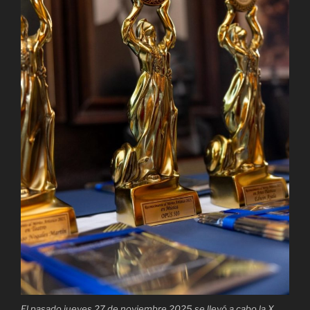
El pasado jueves 27 de noviembre 2025 se llevó a cabo la X