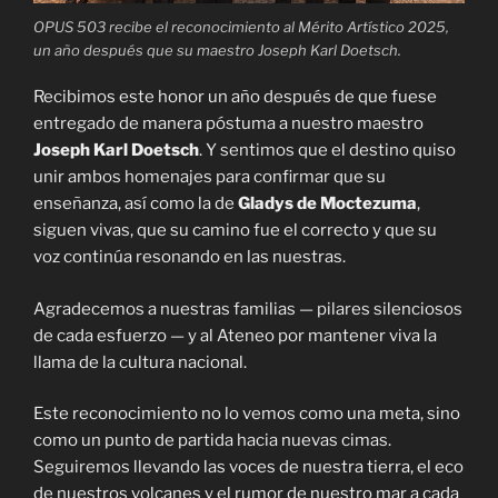
OPUS 503 recibe el reconocimiento al Mérito Artístico 2025,
un año después que su maestro Joseph Karl Doetsch.
Recibimos este honor un año después de que fuese
entregado de manera póstuma a nuestro maestro
Joseph Karl Doetsch
. Y sentimos que el destino quiso
unir ambos homenajes para confirmar que su
enseñanza, así como la de
Gladys de Moctezuma
,
siguen vivas, que su camino fue el correcto y que su
voz continúa resonando en las nuestras.
Agradecemos a nuestras familias — pilares silenciosos
de cada esfuerzo — y al Ateneo por mantener viva la
llama de la cultura nacional.
Este reconocimiento no lo vemos como una meta, sino
como un punto de partida hacia nuevas cimas.
Seguiremos llevando las voces de nuestra tierra, el eco
de nuestros volcanes y el rumor de nuestro mar a cada