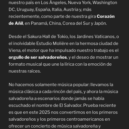
nuestro país en Los Ángeles, Nueva York, Washington
DC, Uruguay, España, Italia, Austria y, más
recientemente, como parte de nuestra gira
Corazón
de Añil
, en Panamá, China, Corea del Sur y Japón.
Desde el Sakura Hall de Tokio, los Jardines Vaticanos, o
el inolvidable Estudio Molière en la hermosa ciudad de
Viena, el motor que ha impulsado nuestro trabajo es el
orgullo de ser salvadoreños
, y el deseo de mostrar un
formato musical que une la lírica con la emoción de
nuestras raíces.
No hacemos solamente música popular: llevamos la
música clásica a cada rincón del país, y ahora la música
salvadoreña a escenarios donde jamás se había
escuchado el nombre de El Salvador. Prueba reciente
es que en este 2025 nos convertimos en los primeros
salvadoreños y los primeros centroamericanos en
ofrecer un concierto de música salvadoreña y