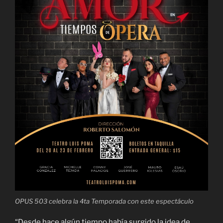
OPUS 503 celebra la 4ta Temporada con este espectáculo
“Desde hace algún tiempo había surgido la idea de