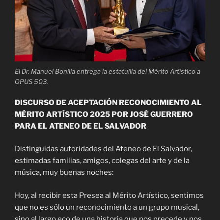
El Dr. Manuel Bonilla entrega la estatuilla del Mérito Artístico a
OPUS 503.
DISCURSO DE ACEPTACIÓN
RECONOCIMIENTO AL
MÉRITO ARTÍSTICO 2025
POR JOSÉ GUERRERO
PARA EL ATENEO DE EL SALVADOR
Distinguidas autoridades del Ateneo de El Salvador,
estimadas familias, amigos, colegas del arte y de la
música, muy buenas noches:
Hoy, al recibir esta Presea al Mérito Artístico, sentimos
que no es sólo un reconocimiento a un grupo musical,
sino al largo eco de una historia que nos precede y nos