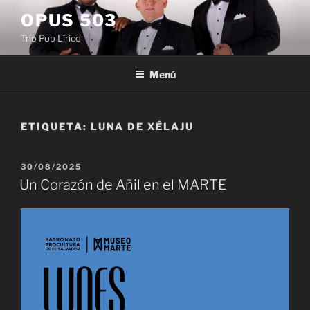
Saltar
OPUS 503
al
Trío Pop Lírico
contenido
Menú
ETIQUETA:
LUNA DE XÉLAJU
PUBLICADO
30/08/2025
EL
Un Corazón de Añil en el MARTE