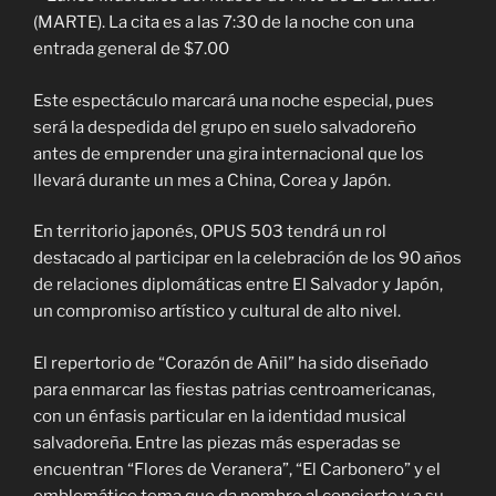
(MARTE). La cita es a las 7:30 de la noche con una
entrada general de $7.00
Este espectáculo marcará una noche especial, pues
será la despedida del grupo en suelo salvadoreño
antes de emprender una gira internacional que los
llevará durante un mes a China, Corea y Japón.
En territorio japonés, OPUS 503 tendrá un rol
destacado al participar en la celebración de los 90 años
de relaciones diplomáticas entre El Salvador y Japón,
un compromiso artístico y cultural de alto nivel.
El repertorio de “Corazón de Añil” ha sido diseñado
para enmarcar las fiestas patrias centroamericanas,
con un énfasis particular en la identidad musical
salvadoreña. Entre las piezas más esperadas se
encuentran “Flores de Veranera”, “El Carbonero” y el
emblemático tema que da nombre al concierto y a su