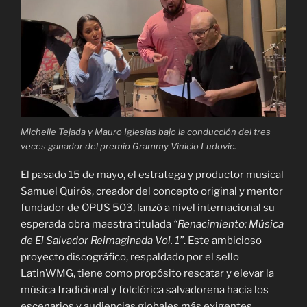
Michelle Tejada y Mauro Iglesias bajo la conducción del tres
veces ganador del premio Grammy Vinicio Ludovic.
El pasado 15 de mayo, el estratega y productor musical
Samuel Quirós, creador del concepto original y mentor
fundador de OPUS 503, lanzó a nivel internacional su
esperada obra maestra titulada
“Renacimiento: Música
de El Salvador Reimaginada Vol. 1”
. Este ambicioso
proyecto discográfico, respaldado por el sello
LatinWMG, tiene como propósito rescatar y elevar la
música tradicional y folclórica salvadoreña hacia los
escenarios y audiencias globales más exigentes.