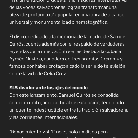
instrumentación orquestal y la madurez interpretativa
de las voces salvadoreñas logran transformar una
pieza de profunda raíz popular en una obra de alcance
universal y monumentalidad cinematográfica.
El disco, dedicado a la memoria de la madre de Samuel
Quirós, cuenta además con el respaldo de verdaderas
leyendas de la música. Entre ellas destaca la cubana
Aymée Nuviola, ganadora de tres premios Grammy y
famosa por haber protagonizado la serie de televisión
sobre la vida de Celia Cruz.
El Salvador ante los ojos del mundo
Con este lanzamiento, Samuel Quirós se consolida
como un embajador cultural de excepción, tendiendo
un puente indestructible entre la tradición salvadoreña
y las corrientes internacionales.
“Renacimiento Vol. 1” no es solo un disco para