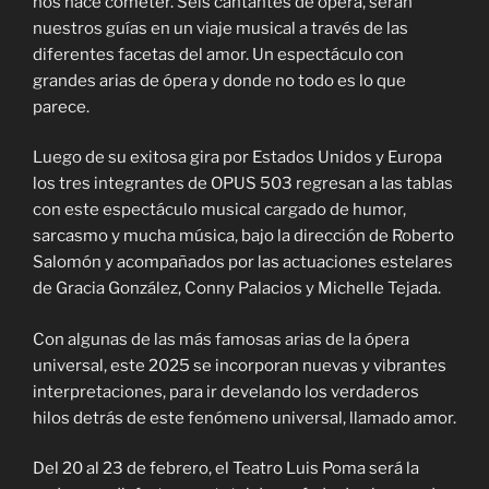
nos hace cometer. Seis cantantes de ópera, serán
nuestros guías en un viaje musical a través de las
diferentes facetas del amor. Un espectáculo con
grandes arias de ópera y donde no todo es lo que
parece.
Luego de su exitosa gira por Estados Unidos y Europa
los tres integrantes de OPUS 503 regresan a las tablas
con este espectáculo musical cargado de humor,
sarcasmo y mucha música, bajo la dirección de Roberto
Salomón y acompañados por las actuaciones estelares
de Gracia González, Conny Palacios y Michelle Tejada.
Con algunas de las más famosas arias de la ópera
universal, este 2025 se incorporan nuevas y vibrantes
interpretaciones, para ir develando los verdaderos
hilos detrás de este fenómeno universal, llamado amor.
Del 20 al 23 de febrero, el Teatro Luis Poma será la