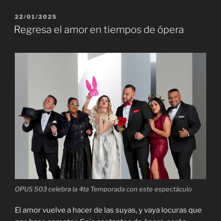
PUBLICADO
22/01/2025
EL
Regresa el amor en tiempos de ópera
OPUS 503 celebra la 4ta Temporada con este espectáculo
El amor vuelve a hacer de las suyas, y vaya locuras que