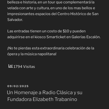
belleza e historia, en un tour que complementará la
velada con arte y cultura, en uno de los mas bellos e
impresionantes espacios del Centro Histórico de San
Salvador.
Las entradas tienen un costo de $10 y pueden
adquirirse en el kiosco Smarticket en Galerías Escalón.
¡No te pierdas esta extraordinaria celebración de la
ópera y la música napolitana!
1794 Visitas
PUBLICADO
09/02/2025
EL
Un Homenaje a Radio Clásica y su
Fundadora Elizabeth Trabanino