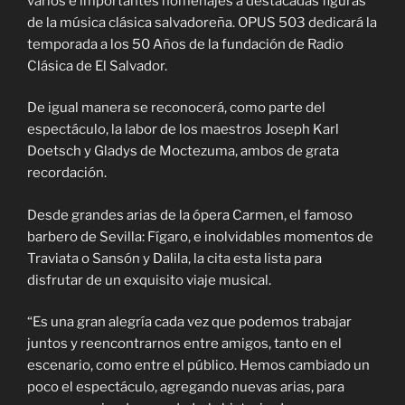
varios e importantes homenajes a destacadas figuras
de la música clásica salvadoreña. OPUS 503 dedicará la
temporada a los 50 Años de la fundación de Radio
Clásica de El Salvador.
De igual manera se reconocerá, como parte del
espectáculo, la labor de los maestros Joseph Karl
Doetsch y Gladys de Moctezuma, ambos de grata
recordación.
Desde grandes arias de la ópera Carmen, el famoso
barbero de Sevilla: Fígaro, e inolvidables momentos de
Traviata o Sansón y Dalila, la cita esta lista para
disfrutar de un exquisito viaje musical.
“Es una gran alegría cada vez que podemos trabajar
juntos y reencontrarnos entre amigos, tanto en el
escenario, como entre el público. Hemos cambiado un
poco el espectáculo, agregando nuevas arias, para