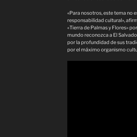
«Para nosotros, este tema no e
responsabilidad cultural», afirm
«Tierra de Palmas y Flores» por 
mundo reconozca a El Salvador
por la profundidad de sus tra
por el máximo organismo cultu