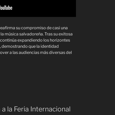
reafirma su compromiso de casi una
 música salvadoreña. Tras su exitosa
o continúa expandiendo los horizontes
o, demostrando que la identidad
ver a las audiencias más diversas del
a la Feria Internacional