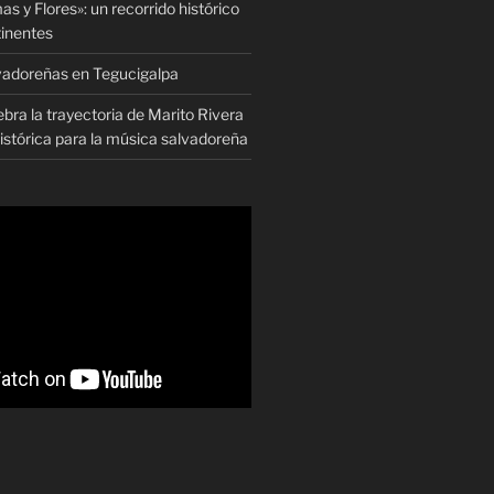
as y Flores»: un recorrido histórico
tinentes
vadoreñas en Tegucigalpa
ra la trayectoria de Marito Rivera
istórica para la música salvadoreña