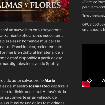
«Tierra de Palm
por cuatro con
Tres voces sal
OPUS 503 celeb
en una noche h
cará un nuevo hito en su trayectoria
lanzamiento oficial de su nuevo tema,
La pieza es un homenaje musical a la
almas de Panchimalco, recientemente
primer Bien Cultural Inmaterial de la
ema estará disponible a partir de esa
ormas digitales, incluyendo Spotify,
onocido autor salvadoreño
Mario
ales del maestro
Joshua Rod
, captura la
 esta tradición ancestral. A través de la
ión se convierte en un vehículo de
sis cultural de una de las festividades