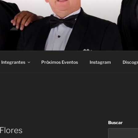
Integrantes
Próximos Eventos
Instagram
Discogr
Buscar
 Flores