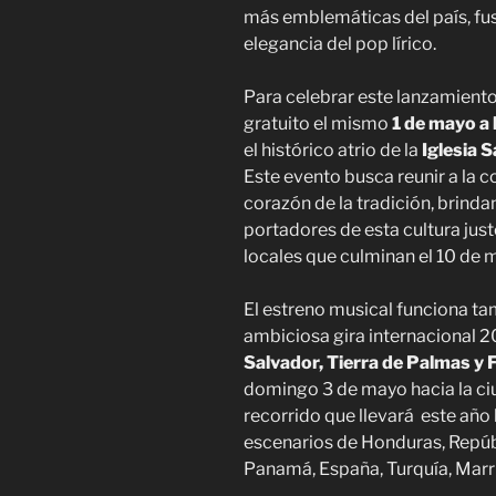
más emblemáticas del país, fus
elegancia del pop lírico.
Para celebrar este lanzamient
gratuito el mismo
1 de mayo a
el histórico atrio de la
Iglesia 
Este evento busca reunir a la 
corazón de la tradición, brind
portadores de esta cultura justo
locales que culminan el 10 de 
El estreno musical funciona ta
ambiciosa gira internacional 
Salvador, Tierra de Palmas y 
domingo 3 de mayo hacia la ci
recorrido que llevará este año 
escenarios de Honduras, Repúb
Panamá, España, Turquía, Marru