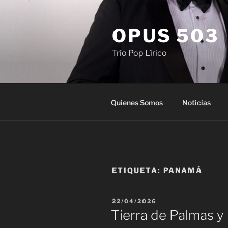
Saltar
al
OPUS 503
contenido
Trío Pop Lírico
Quienes Somos
Noticias
ETIQUETA:
PANAMÁ
PUBLICADO
22/04/2026
EL
Tierra de Palmas y