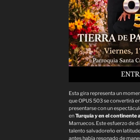
Esta gira representa un moment
que OPUS 503 se convertirá en
presentarse con un espectácu
en
Turquía y en el continente 
Marruecos. Este esfuerzo de di
talento salvadoreño en latitud
antes había resonado de maner