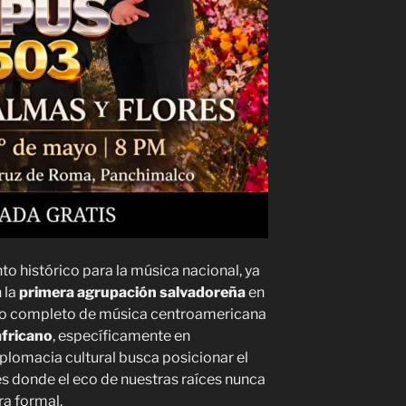
o histórico para la música nacional, ya
 la
primera agrupación salvadoreña
en
lo completo de música centroamericana
africano
, específicamente en
plomacia cultural busca posicionar el
es donde el eco de nuestras raíces nunca
a formal.