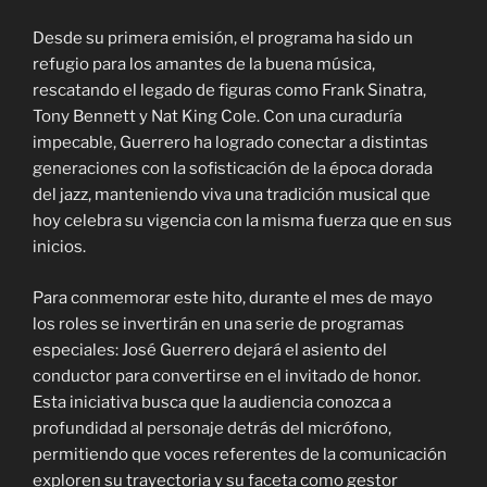
Desde su primera emisión, el programa ha sido un
refugio para los amantes de la buena música,
rescatando el legado de figuras como Frank Sinatra,
Tony Bennett y Nat King Cole. Con una curaduría
impecable, Guerrero ha logrado conectar a distintas
generaciones con la sofisticación de la época dorada
del jazz, manteniendo viva una tradición musical que
hoy celebra su vigencia con la misma fuerza que en sus
inicios.
Para conmemorar este hito, durante el mes de mayo
los roles se invertirán en una serie de programas
especiales: José Guerrero dejará el asiento del
conductor para convertirse en el invitado de honor.
Esta iniciativa busca que la audiencia conozca a
profundidad al personaje detrás del micrófono,
permitiendo que voces referentes de la comunicación
exploren su trayectoria y su faceta como gestor