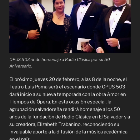
OPUS 503 rinde homenaje a Radio Clásica por su 50
Aniversario.
El próximo jueves 20 de febrero, a las 8 de la noche, el
Teatro Luis Poma será el escenario donde OPUS 503
dará inicio a su nueva temporada con la obra Amor en
Tiempos de Ópera. En esta ocasión especial, la
agrupación salvadoreña rendirá homenaje a los 50
años de la fundación de Radio Clásica en El Salvador y a
su creadora, Elizabeth Trabanino, reconociendo su
invaluable aporte a la difusión de la música académica
en el país.