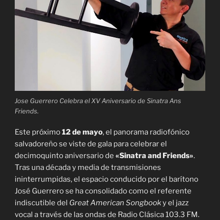
Jose Guerrero Celebra el XV Aniversario de Sinatra Ans
Friends.
Este próximo
12 de mayo
, el panorama radiofónico
salvadoreño se viste de gala para celebrar el
decimoquinto aniversario de
«Sinatra and Friends»
.
Tras una década y media de transmisiones
ininterrumpidas, el espacio conducido por el barítono
José Guerrero se ha consolidado como el referente
indiscutible del
Great American Songbook
y el jazz
vocal a través de las ondas de Radio Clásica 103.3 FM.