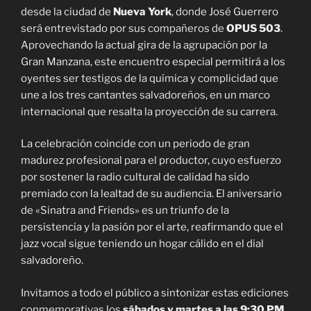
desde la ciudad de
Nueva York
, donde José Guerrero
será entrevistado por sus compañeros de
OPUS 503
.
Aprovechando la actual gira de la agrupación por la
Gran Manzana, este encuentro especial permitirá a los
oyentes ser testigos de la química y complicidad que
une a los tres cantantes salvadoreños, en un marco
internacional que resalta la proyección de su carrera.
La celebración coincide con un periodo de gran
madurez profesional para el productor, cuyo esfuerzo
por sostener la radio cultural de calidad ha sido
premiado con la lealtad de su audiencia. El aniversario
de «Sinatra and Friends» es un triunfo de la
persistencia y la pasión por el arte, reafirmando que el
jazz vocal sigue teniendo un hogar cálido en el dial
salvadoreño.
Invitamos a todo el público a sintonizar estas ediciones
conmemorativas los
sábados y martes a las 9:30 PM
.