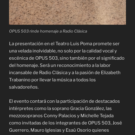
OPUS 503 rinde homenaje a Radio Clásica
La presentación en el Teatro Luis Poma promete ser
una velada inolvidable, no solo por la calidad vocal y
escénica de OPUS 503, sino también por el significado
del homenaje. Será un reconocimiento a la labor
incansable de Radio Clásica y a la pasión de Elizabeth
Trabanino por llevar la música a todos los
salvadoreños.
El evento contará con la participación de destacados
intérpretes como la soprano Gracia González, las
mezzosopranos Conny Palacios y Michelle Tejada
como invitadas de los integrantes de OPUS 503, José
Guerrero, Mauro Iglesias y Esaú Osorio quienes