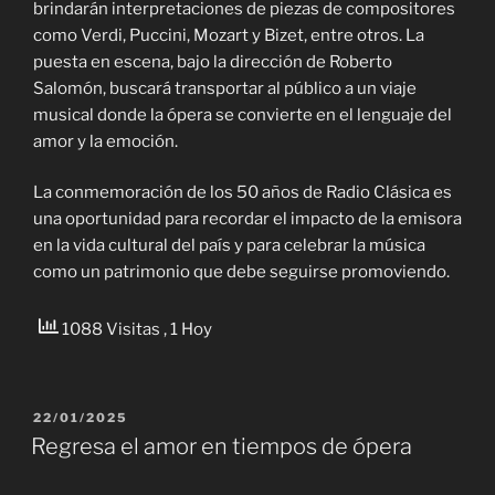
brindarán interpretaciones de piezas de compositores
como Verdi, Puccini, Mozart y Bizet, entre otros. La
puesta en escena, bajo la dirección de Roberto
Salomón, buscará transportar al público a un viaje
musical donde la ópera se convierte en el lenguaje del
amor y la emoción.
La conmemoración de los 50 años de Radio Clásica es
una oportunidad para recordar el impacto de la emisora
en la vida cultural del país y para celebrar la música
como un patrimonio que debe seguirse promoviendo.
1088 Visitas
, 1 Hoy
PUBLICADO
22/01/2025
EL
Regresa el amor en tiempos de ópera