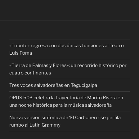
«Tributo» regresa con dos únicas funciones al Teatro
Luis Poma
«Tierra de Palmas y Flores»: un recorrido histórico por
cuatro continentes
Tres voces salvadoreñas en Tegucigalpa
OPUS 503 celebra la trayectoria de Marito Rivera en
una noche histórica para la música salvadoreña
Nueva versión sinfónica de ‘El Carbonero’ se perfila
rumbo al Latin Grammy