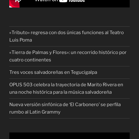
«Tributo» regresa con dos únicas funciones al Teatro
Luis Poma
«Tierra de Palmas y Flores»: un recorrido histórico por
cuatro continentes
Tres voces salvadoreñas en Tegucigalpa
OPUS 503 celebra la trayectoria de Marito Rivera en
una noche histórica para la música salvadoreña
Nueva versión sinfónica de ‘El Carbonero’ se perfila
rumbo al Latin Grammy