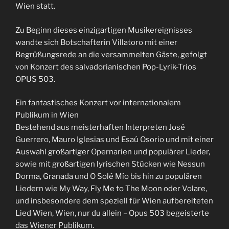
Wien statt.
Zu Beginn dieses einzigartigen Musikereignisses
wandte sich Botschafterin Villatoro mit einer
Begrüßungsrede an die versammelten Gäste, gefolgt
von Konzert des salvadorianischen Pop-Lyrik-Trios
OPUS 503.
Ein fantastisches Konzert vor internationalem
Publikum in Wien
Bestehend aus meisterhaften Interpreten José
Guerrero, Mauro Iglesias und Esaú Osorio und mit einer
Auswahl großartiger Opernarien und populärer Lieder,
sowie mit großartigen lyrischen Stücken wie Nessun
Dorma, Granada und O Solé Mío bis hin zu populären
Liedern wie My Way, Fly Me to The Moon oder Volare,
und insbesondere dem speziell für Wien aufbereiteten
Lied Wien, Wien, nur du allein – Opus 503 begeisterte
das Wiener Publikum.