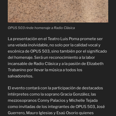
OPUS 503 rinde homenaje a Radio Clásica
La presentación en el Teatro Luis Poma promete ser
una velada inolvidable, no solo por la calidad vocal y
escénica de OPUS 503, sino también por el significado
del homenaje. Será un reconocimiento a la labor
incansable de Radio Clásica y a la pasión de Elizabeth
Trabanino por llevar la música a todos los
salvadoreños.
El evento contará con la participación de destacados
intérpretes como la soprano Gracia González, las
mezzosopranos Conny Palacios y Michelle Tejada
como invitadas de los integrantes de OPUS 503, José
Guerrero, Mauro Iglesias y Esaú Osorio quienes