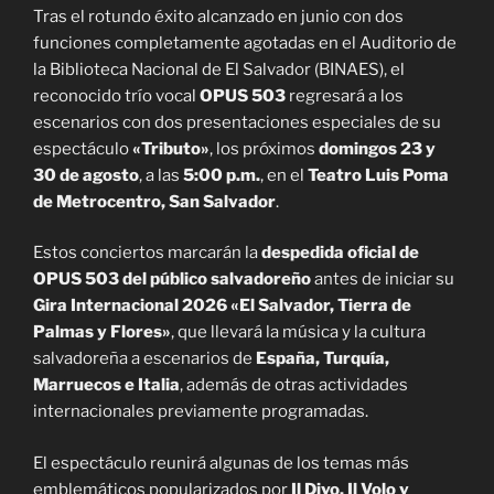
Tras el rotundo éxito alcanzado en junio con dos
funciones completamente agotadas en el Auditorio de
la Biblioteca Nacional de El Salvador (BINAES), el
reconocido trío vocal
OPUS 503
regresará a los
escenarios con dos presentaciones especiales de su
espectáculo
«Tributo»
, los próximos
domingos 23 y
30 de agosto
, a las
5:00 p.m.
, en el
Teatro Luis Poma
de Metrocentro, San Salvador
.
Estos conciertos marcarán la
despedida oficial de
OPUS 503 del público salvadoreño
antes de iniciar su
Gira Internacional 2026 «El Salvador, Tierra de
Palmas y Flores»
, que llevará la música y la cultura
salvadoreña a escenarios de
España, Turquía,
Marruecos e Italia
, además de otras actividades
internacionales previamente programadas.
El espectáculo reunirá algunas de los temas más
emblemáticos popularizados por
Il Divo, Il Volo y