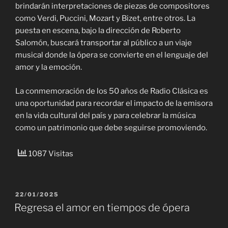
brindarán interpretaciones de piezas de compositores
como Verdi, Puccini, Mozart y Bizet, entre otros. La
puesta en escena, bajo la dirección de Roberto
Salomón, buscará transportar al público a un viaje
musical donde la ópera se convierte en el lenguaje del
amor y la emoción.
La conmemoración de los 50 años de Radio Clásica es
una oportunidad para recordar el impacto de la emisora
en la vida cultural del país y para celebrar la música
como un patrimonio que debe seguirse promoviendo.
1087 Visitas
PUBLICADO
22/01/2025
EL
Regresa el amor en tiempos de ópera