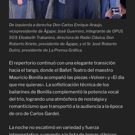
De izquierda a derecha: Don Carlos Enrique Araujo,
vicepresidente de Ágape; José Guerrero, integrante de OPUS
503; Elizabeth Trabanino, directora de Radio Clásica; Don
Roberto Kriete, presidente de Ágape, y el Sr. José Roberto
Dutriz, presidente de La Prensa Gráfica.
El repertorio continuó con una elegante transición
hacia el tango, donde el Ballet Teatro del maestro
Mauricio Bonilla acompañó las piezas «Volver» y «El día
que me quieras». La sofisticación técnica de los
bailarines de Bonilla complementó la potencia vocal
del trío, logrando una atmósfera de nostalgia y
romanticismo que transportó a la audiencia a la época
de oro de Carlos Gardel.
La noche no escatimó en variedad y fuerza
interpretativa, sumando a la lista de temas clásicos