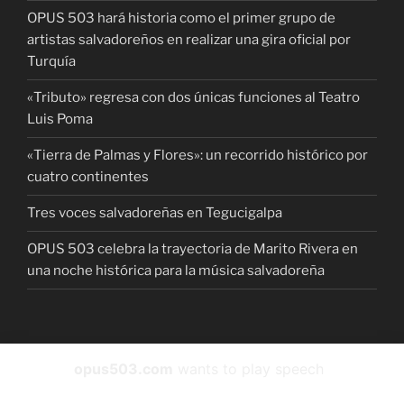
OPUS 503 hará historia como el primer grupo de
artistas salvadoreños en realizar una gira oficial por
Turquía
«Tributo» regresa con dos únicas funciones al Teatro
Luis Poma
«Tierra de Palmas y Flores»: un recorrido histórico por
cuatro continentes
Tres voces salvadoreñas en Tegucigalpa
OPUS 503 celebra la trayectoria de Marito Rivera en
una noche histórica para la música salvadoreña
Facebook
instagram
Twitter
YouTube
Spotify
opus503.com
wants to play speech