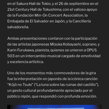
en el Sakura Hall de Tokio, y el 26 de septiembre en el
21st Century Hall de Tokushima, con el valioso apoyo
de la Fundación Min-On Concert Association, la
Embajada de El Salvador en Japón, y la Cancillería
salvadoreña.
Ambas presentaciones contaron con la participación
de las artistas japonesas Mizuka Kobayashi, soprano, y
Karin Furukawa, pianista, quienes se unieron a OPUS
503 en un intercambio musical cargado de emotividad
y excelencia artística.
Uno de los momentos más conmovedores de la gira
fue la interpretación en japonés de la icónica canción
“Kōjō no Tsuki” (“La luna sobre las ruinas del castillo”),
un gesto cultural profundamente apreciado por el
público nipón, que respondió con profunda emoción.