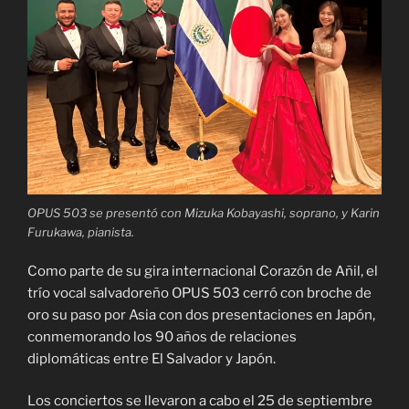
OPUS 503 se presentó con Mizuka Kobayashi, soprano, y Karin
Furukawa, pianista.
Como parte de su gira internacional Corazón de Añil, el
trío vocal salvadoreño OPUS 503 cerró con broche de
oro su paso por Asia con dos presentaciones en Japón,
conmemorando los 90 años de relaciones
diplomáticas entre El Salvador y Japón.
Los conciertos se llevaron a cabo el 25 de septiembre