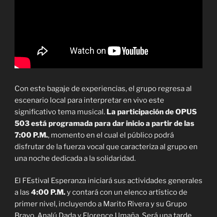
Con este bagaje de experiencias, el grupo regresa al
escenario local para interpretar en vivo este
significativo tema musical.
La participación de OPUS
503 está programada para dar inicio a partir de las
7:00 P.M.
, momento en el cual el público podrá
disfrutar de la fuerza vocal que caracteriza al grupo en
una noche dedicada a la solidaridad.
El FEstival Esperanza iniciará sus actividades generales
a las
4:00 P.M.
y contará con un elenco artístico de
primer nivel, incluyendo a Marito Rivera y su Grupo
Bravo, Analú Dada y Florence Umaña. Será una tarde