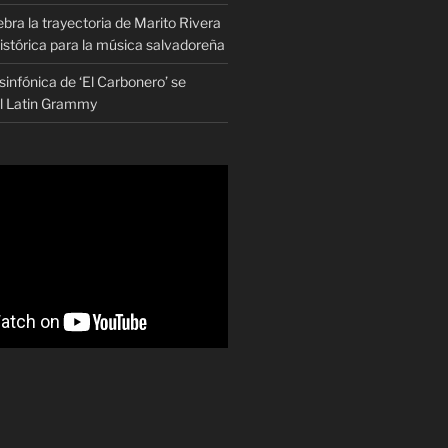
ra la trayectoria de Marito Rivera
istórica para la música salvadoreña
infónica de ‘El Carbonero’ se
al Latin Grammy