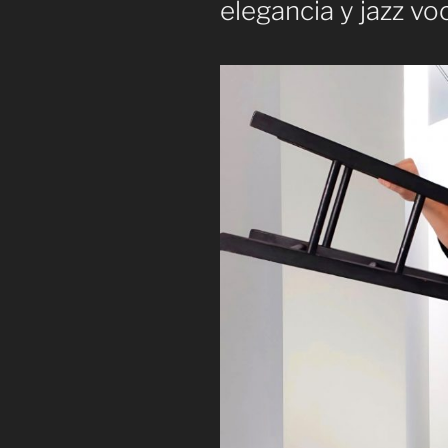
elegancia y jazz voc