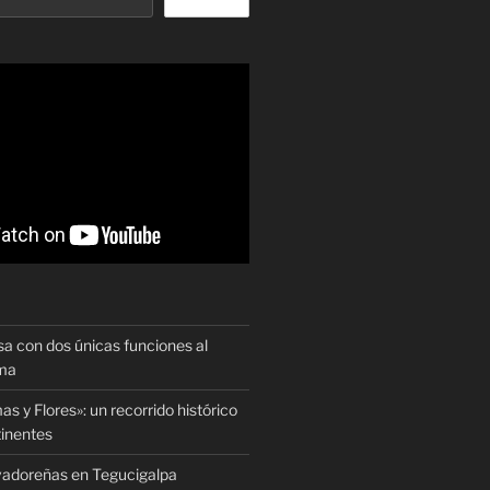
sa con dos únicas funciones al
oma
as y Flores»: un recorrido histórico
tinentes
vadoreñas en Tegucigalpa