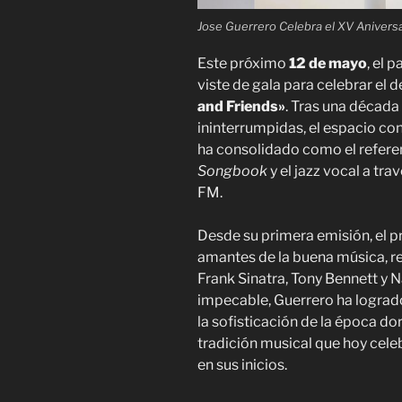
Jose Guerrero Celebra el XV Aniversa
Este próximo
12 de mayo
, el 
viste de gala para celebrar el
and Friends»
. Tras una década
ininterrumpidas, el espacio co
ha consolidado como el referen
Songbook
y el jazz vocal a tr
FM.
Desde su primera emisión, el p
amantes de la buena música, r
Frank Sinatra, Tony Bennett y N
impecable, Guerrero ha lograd
la sofisticación de la época do
tradición musical que hoy cele
en sus inicios.