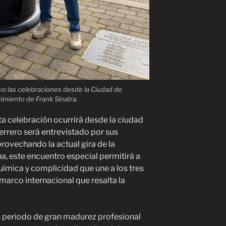
yo las celebraciones desde la Ciudad de
imiento de Frank Sinatra.
 celebración ocurrirá desde la ciudad
errero será entrevistado por sus
provechando la actual gira de la
, este encuentro especial permitirá a
química y complicidad que une a los tres
marco internacional que resalta la
n periodo de gran madurez profesional