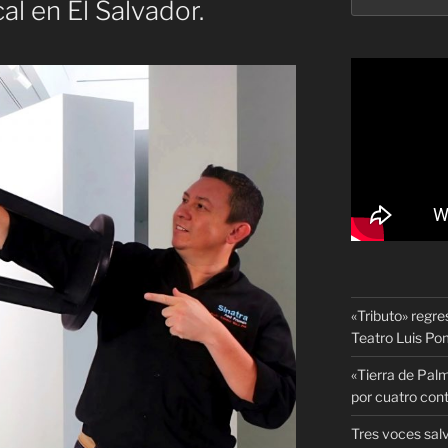
al en El Salvador.
«Tributo» regre
Teatro Luis P
«Tierra de Palm
por cuatro con
Tres voces sal