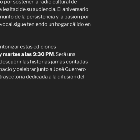
o por sostener la radio cultural de
 lealtad de su audiencia. El aniversario
riunfo de la persistencia y la pasión por
z vocal sigue teniendo un hogar cálido en
intonizar estas ediciones
y martes a las 9:30 PM
. Será una
escubrir las historias jamás contadas
pacio y celebrar junto a José Guerrero
rayectoria dedicada a la difusión del