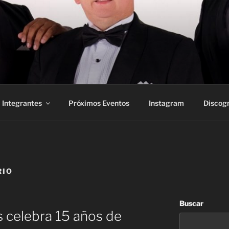
Integrantes
Próximos Eventos
Instagram
Discogr
RIO
Buscar
s celebra 15 años de