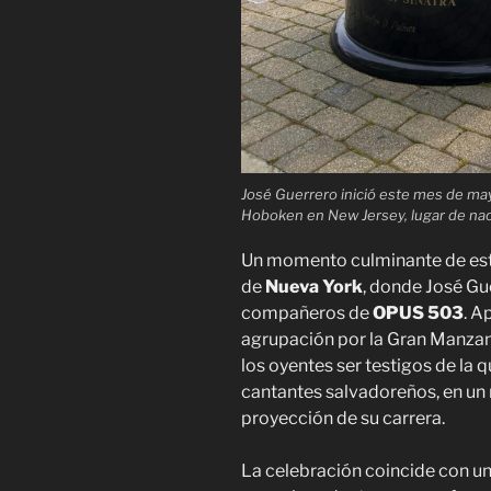
José Guerrero inició este mes de ma
Hoboken en New Jersey, lugar de nac
Un momento culminante de esta
de
Nueva York
, donde José Gu
compañeros de
OPUS 503
. A
agrupación por la Gran Manzana
los oyentes ser testigos de la 
cantantes salvadoreños, en un 
proyección de su carrera.
La celebración coincide con u