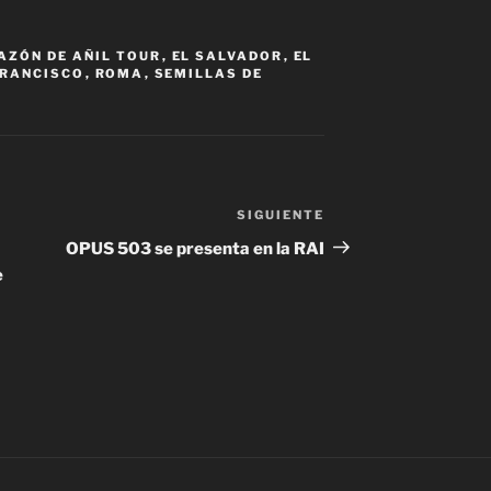
AZÓN DE AÑIL TOUR
,
EL SALVADOR
,
EL
FRANCISCO
,
ROMA
,
SEMILLAS DE
SIGUIENTE
Siguiente
entrada
OPUS 503 se presenta en la RAI
e