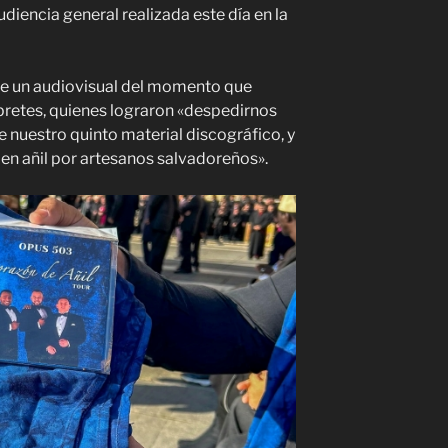
udiencia general realizada este día en la
le un audiovisual del momento que
rpretes, quienes lograron «despedirnos
e nuestro quinto material discográfico, y
a en añil por artesanos salvadoreños».