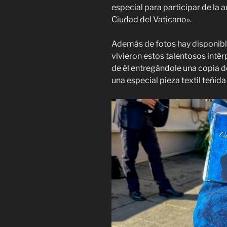
especial para participar de la a
Ciudad del Vaticano».
Además de fotos hay disponib
vivieron estos talentosos inté
de él entregándole una copia d
una especial pieza textil teñid