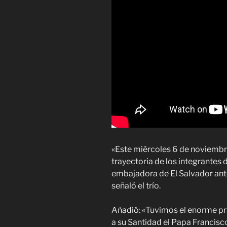
«Este miércoles 6 de noviembre
trayectoria de los integrante
embajadora de El Salvador ant
señaló el trío.
Añadió: «Tuvimos el enorme pri
a su Santidad el Papa Francisc