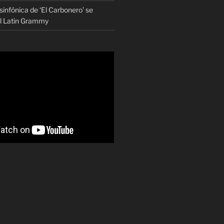
infónica de ‘El Carbonero’ se
al Latin Grammy