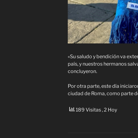
«Su saludo y bendición va exten
país, y nuestros hermanos sal
concluyeron.
Por otra parte, este día iniciar
ciudad de Roma, como parte de
189 Visitas
, 2 Hoy