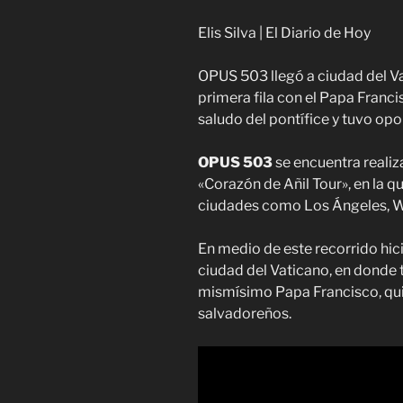
Elis Silva | El Diario de Hoy
OPUS 503 llegó a ciudad del V
primera fila con el Papa Franci
saludo del pontífice y tuvo op
OPUS 503
se encuentra realiz
«Corazón de Añil Tour», en la q
ciudades como Los Ángeles, Wa
En medio de este recorrido hi
ciudad del Vaticano, en donde 
mismísimo Papa Francisco, qui
salvadoreños.