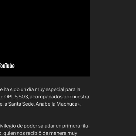
 ha sido un día muy especial para la
s de OPUS 503, acompañados por nuestra
e la Santa Sede, Anabella Machuca»,
vilegio de poder saludar en primera fila
o, quien nos recibió de manera muy