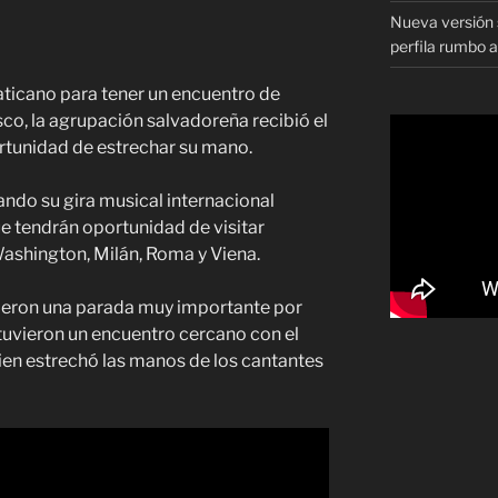
Nueva versión s
perfila rumbo 
aticano para tener un encuentro de
sco, la agrupación salvadoreña recibió el
ortunidad de estrechar su mano.
ando su gira musical internacional
ue tendrán oportunidad de visitar
shington, Milán, Roma y Viena.
cieron una parada muy importante por
tuvieron un encuentro cercano con el
en estrechó las manos de los cantantes