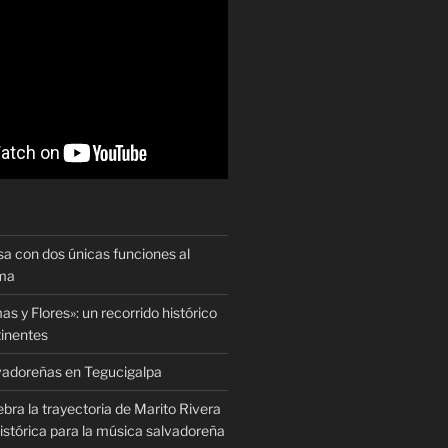
sa con dos únicas funciones al
oma
as y Flores»: un recorrido histórico
tinentes
vadoreñas en Tegucigalpa
ra la trayectoria de Marito Rivera
istórica para la música salvadoreña