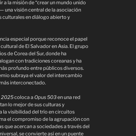
ir a la misión de “crear un mundo unido
 — una visión central de la asociación
s culturales en diálogo abierto y
ncia especial porque reconoce el papel
ltural de El Salvador en Asia. El grupo
ios de Corea del Sur, donde ha
alogan con tradiciones coreanas y ha
ás profundo entre públicos diversos.
premio subraya el valor del intercambio
 más interconectado.
s 2025
coloca a
Opus 503
en una red
tan lo mejor de sus culturas y
la visibilidad del trío en circuitos
irma el compromiso de la agrupación con
as que acercan a sociedades a través del
iversal, se convierte así en un puente