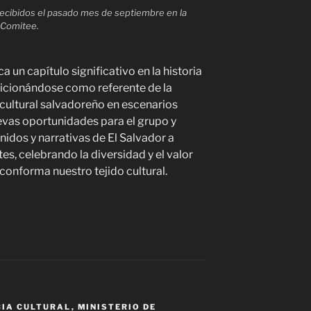
ecibidos el pasado mes de septiembre en la
 Comitee.
 un capítulo significativo en la historia
sicionándose como referente de la
 cultural salvadoreño en escenarios
evas oportunidades para el grupo y
onidos y narrativas de El Salvador a
es, celebrando la diversidad y el valor
 conforma nuestro tejido cultural.
CIA CULTURAL
,
MINISTERIO DE