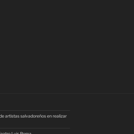
e artistas salvadoreños en realizar
 Teatro Luis Poma