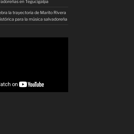
vadoreñas en Tegucigalpa
ra la trayectoria de Marito Rivera
istórica para la música salvadoreña