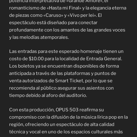
potencia interpretativa de «Grande Amore», el
romanticismo de «Hasta mi Final» y la elegancia eterna
de piezas como «Caruso» y «Vivo per lei». El
espectáculo está diseñado para conectar
profundamente con los amantes de las grandes voces
y las melodías atemporales.
Las entradas para este esperado homenaje tienen un
costo de $10.00 para la localidad de Entrada General.
Los boletos ya se encuentran disponibles de forma
anticipada a través de las plataformas y puntos de
venta autorizados de Smart Ticket, por lo que se
recomienda al público asegurar sus asientos con
tiempo debido al aforo del auditorio.
Con esta producción, OPUS 503 reafirma su
compromiso con la difusión de la música lírica pop en la
región, ofreciendo un espectáculo de alta calidad
técnica y vocal en uno de los espacios culturales más