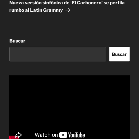
entrada
Nueva versión sinfónica de ‘El Carbonero’ se perfila
rumbo al Latin Grammy
Buscar
Buscar