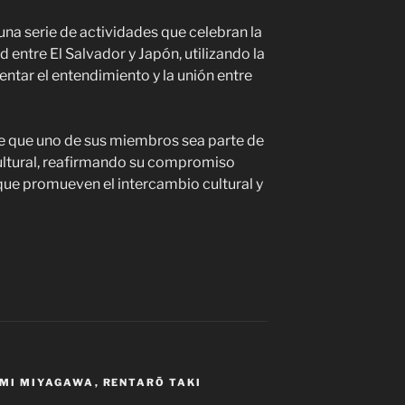
una serie de actividades que celebran la
d entre El Salvador y Japón, utilizando la
tar el entendimiento y la unión entre
e que uno de sus miembros sea parte de
ultural, reafirmando su compromiso
ue promueven el intercambio cultural y
MI MIYAGAWA
,
RENTARŌ TAKI