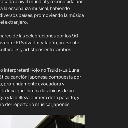
cada a nivel mundial y reconocida por
 a la enseñanza musical, habiendo
n diversos países, promoviendo la música
 el extranjero.
 marco de las celebraciones por los 90
s entre El Salvador y Japón, un evento
culturales y artísticos entre ambos
o interpretará Kojo no Tsuki («La Luna
mática canción japonesa compuesta por
eza, profundamente evocadora y
 la luna que ilumina las ruinas de un
gia y la belleza efímera de lo pasado, y
ro del repertorio musical japonés.