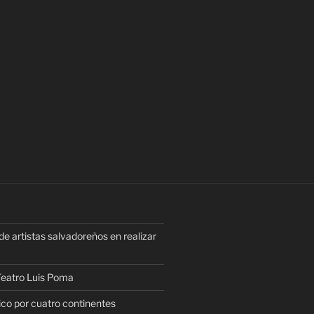
e artistas salvadoreños en realizar
 Teatro Luis Poma
rico por cuatro continentes