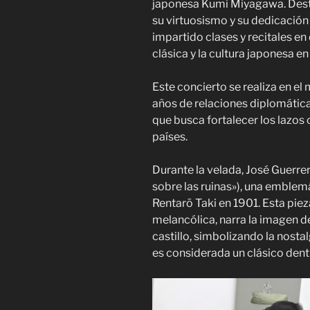
japonesa Kumi Miyagawa. Desta
su virtuosismo y su dedicación
impartido clases y recitales e
clásica y la cultura japonesa en
Este concierto se realiza en el
años de relaciones diplomática
que busca fortalecer los lazos 
países.
Durante la velada, José Guerrer
sobre las ruinas»), una emble
Rentarō Taki en 1901. Esta pi
melancólica, narra la imagen de
castillo, simbolizando la nostal
es considerada un clásico dent