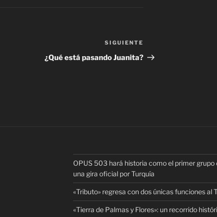
SIGUIENTE
Siguiente
entrada
¿Qué está pasando Juanita?
OPUS 503 hará historia como el primer grupo d
una gira oficial por Turquía
«Tributo» regresa con dos únicas funciones al
«Tierra de Palmas y Flores»: un recorrido histó