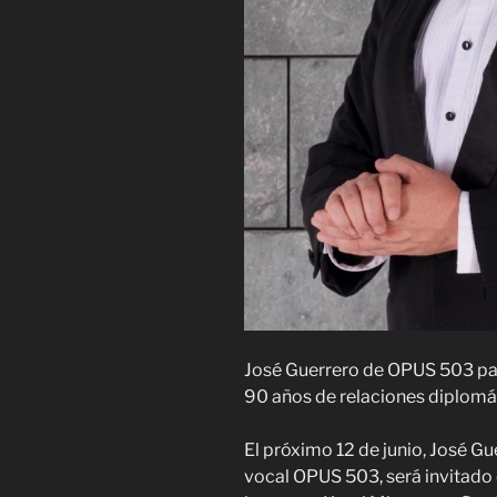
José Guerrero de OPUS 503 part
90 años de relaciones diplomát
El próximo 12 de junio, José Gu
vocal OPUS 503, será invitado e