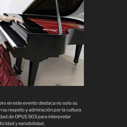
ero en este evento destaca no solo su
n su respeto y admiración por la cultura
dad de OPUS 503 para interpretar
icidad y sensibilidad.