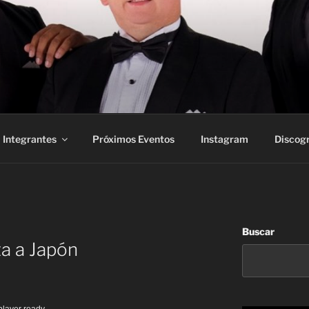
Integrantes
Próximos Eventos
Instagram
Discogr
Buscar
a a Japón