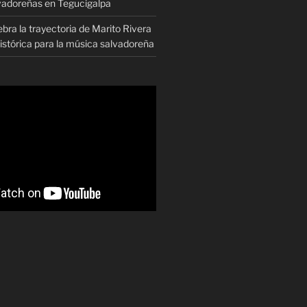
vadoreñas en Tegucigalpa
ra la trayectoria de Marito Rivera
istórica para la música salvadoreña