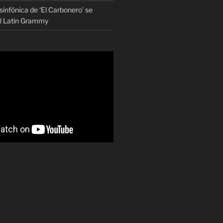
infónica de ‘El Carbonero’ se
al Latin Grammy