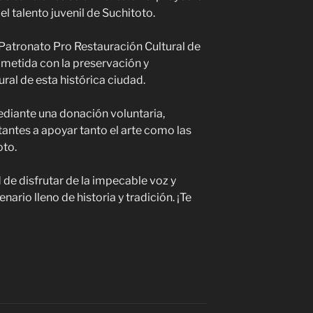
el talento juvenil de Suchitoto.
 Patronato Pro Restauración Cultural de
metida con la preservación y
ral de esta histórica ciudad.
ediante una donación voluntaria,
tantes a apoyar tanto el arte como las
oto.
 de disfrutar de la impecable voz y
ario lleno de historia y tradición. ¡Te