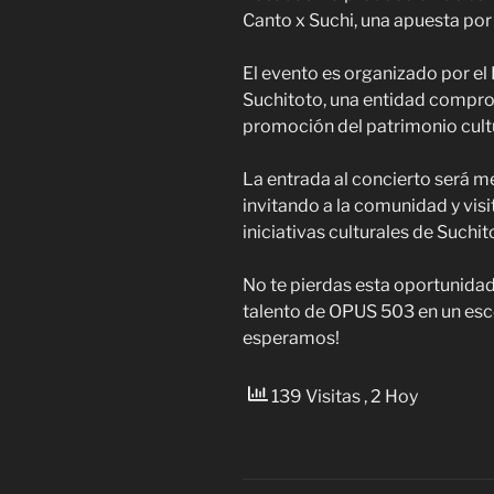
Canto x Suchi, una apuesta por 
El evento es organizado por el
Suchitoto, una entidad compro
promoción del patrimonio cultu
La entrada al concierto será m
invitando a la comunidad y visi
iniciativas culturales de Suchit
No te pierdas esta oportunidad
talento de OPUS 503 en un escen
esperamos!
139 Visitas
, 2 Hoy