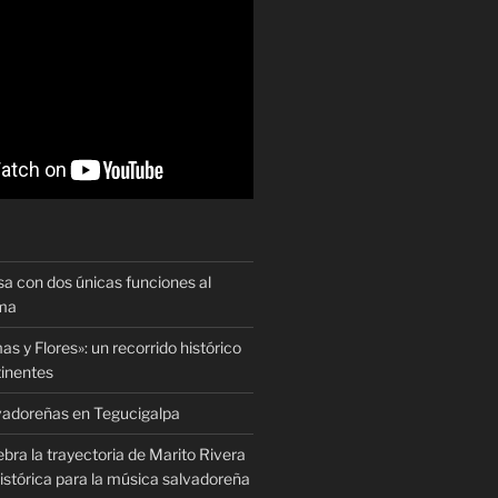
sa con dos únicas funciones al
oma
as y Flores»: un recorrido histórico
tinentes
vadoreñas en Tegucigalpa
ra la trayectoria de Marito Rivera
istórica para la música salvadoreña