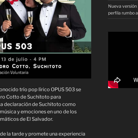
Nueva versión s
perfila rumbo 
conocido trío pop lírico OPUS 503 se
dro Cotto de Suchitoto para
la declaración de Suchitoto como
e música y emociones en uno de los
máticos de El Salvador.
 de la tarde y promete una experiencia