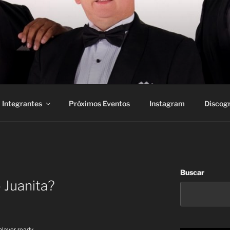
Integrantes
Próximos Eventos
Instagram
Discogr
Buscar
 Juanita?