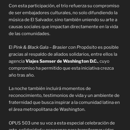
Con esta participación, el trío refuerza su compromiso
de ser embajadores culturales, no solo difundiendo la
música de El Salvador, sino también uniendo su arte a
causas sociales que impactan directamente en la vida
de las comunidades.
El
Pink & Black Gala – Brasier con Propósito
es posible
gracias al respaldo de aliados solidarios, entre ellos la
agencia
Viajes Samser de Washington D.C.
, cuyo
compromiso ha permitido que esta iniciativa crezca
año tras año.
La noche también incluirá momentos de
reconocimiento, testimonios de vida y un ambiente de
fraternidad que busca inspirar a la comunidad latina en
el área metropolitana de Washington.
OPUS 503 une su voz a esta especial celebración de
arte, solidaridad y esperanza para transformar vidas,