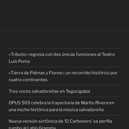
«Tributo» regresa con dos únicas funciones al Teatro
Luis Poma
«Tierra de Palmas y Flores»: un recorrido histórico por
cuatro continentes
Tres voces salvadoreñas en Tegucigalpa
OPUS 503 celebra la trayectoria de Marito Rivera en
una noche histórica para la música salvadoreña
Nueva versión sinfónica de ‘El Carbonero’ se perfila
rumbo al Latin Grammy