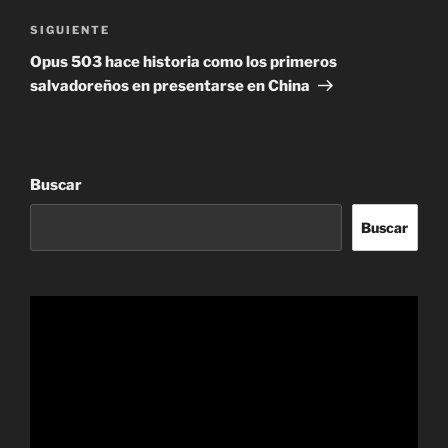
Siguiente
SIGUIENTE
entrada
Opus 503 hace historia como los primeros
salvadoreños en presentarse en China
Buscar
Buscar