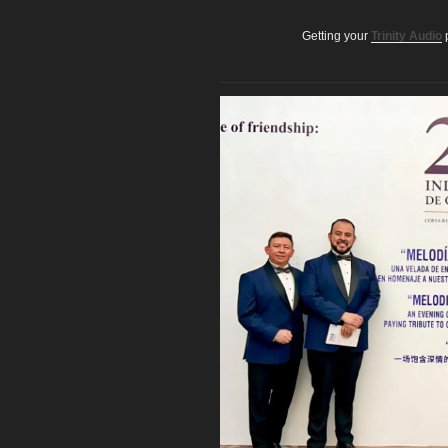
Getting your
Trinity Audio
p