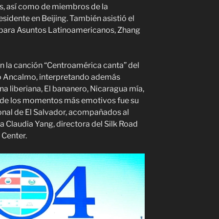
s, así como de miembros de la
idente en Beijing. También asistió el
na para Asuntos Latinoamericanos, Zhang
n la canción “Centroamérica canta” del
o Ancalmo, interpretando además
 liberiana, El bananero, Nicaragua mía,
o de los momentos más emotivos fue su
onal de El Salvador, acompañados al
a Claudia Yang, directora del Silk Road
 Center.