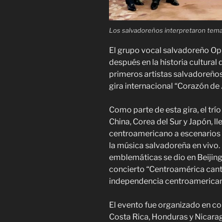
Los salvadoreños interpretaron tem
El grupo vocal salvadoreño Op
después en la historia cultural 
primeros artistas salvadoreños
gira internacional “Corazón de 
Como parte de esta gira, el tr
China, Corea del Sur y Japón, ll
centroamericano a escenarios
la música salvadoreña en vivo.
emblemáticas se dio en Beijing,
concierto “Centroamérica can
independencia centroamerican
El evento fue organizado en co
Costa Rica, Honduras y Nicarag