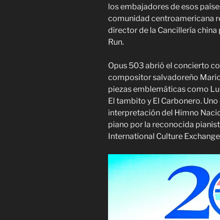
los embajadores de esos paíse
comunidad centroamericana res
director de la Cancillería chi
Run.
Opus 503 abrió el concierto co
compositor salvadoreño Mari
piezas emblemáticas como Luna
El tambito y El Carbonero. Un
interpretación del Himno Naci
piano por la reconocida pianist
International Culture Exchange