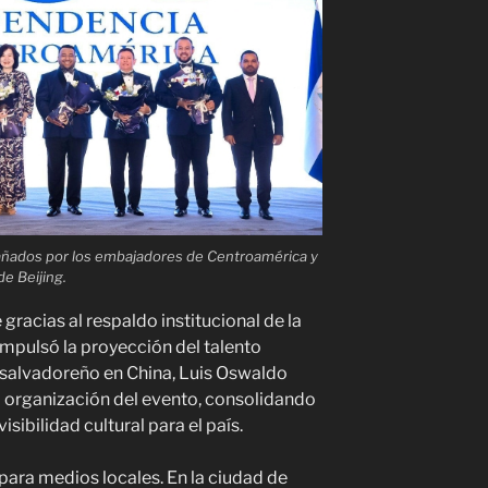
ados por los embajadores de Centroamérica y
de Beijing.
 gracias al respaldo institucional de la
 impulsó la proyección del talento
 salvadoreño en China, Luis Oswaldo
a organización del evento, consolidando
sibilidad cultural para el país.
para medios locales. En la ciudad de