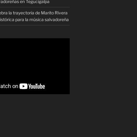
vadoreñas en Tegucigalpa
ra la trayectoria de Marito Rivera
istórica para la música salvadoreña