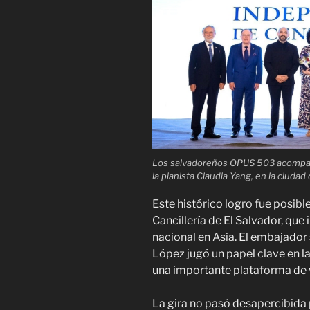
Los salvadoreños OPUS 503 acompañ
la pianista Claudia Yang, en la ciudad 
Este histórico logro fue posible
Cancillería de El Salvador, que
nacional en Asia. El embajador
López jugó un papel clave en l
una importante plataforma de vi
La gira no pasó desapercibida 