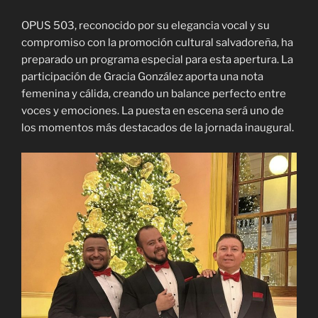
OPUS 503, reconocido por su elegancia vocal y su
compromiso con la promoción cultural salvadoreña, ha
preparado un programa especial para esta apertura. La
participación de Gracia González aporta una nota
femenina y cálida, creando un balance perfecto entre
voces y emociones. La puesta en escena será uno de
los momentos más destacados de la jornada inaugural.