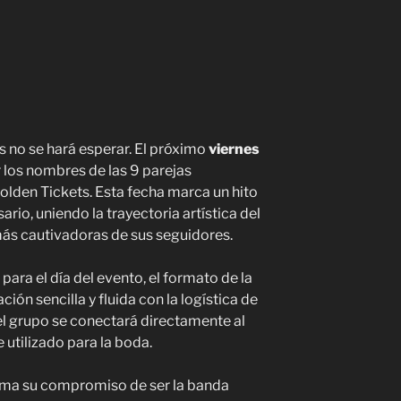
s no se hará esperar. El próximo
viernes
 los nombres de las 9 parejas
lden Tickets. Esta fecha marca un hito
ario, uniendo la trayectoria artística del
 más cautivadoras de sus seguidores.
para el día del evento, el formato de la
ión sencilla y fluida con la logística de
, el grupo se conectará directamente al
utilizado para la boda.
afirma su compromiso de ser la banda