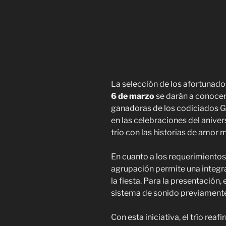
La selección de los afortunado
6 de marzo
se darán a conocer
ganadoras de los codiciados Go
en las celebraciones del anivers
trío con las historias de amor
En cuanto a los requerimientos 
agrupación permite una integrac
la fiesta. Para la presentación
sistema de sonido previamente 
Con esta iniciativa, el trío re