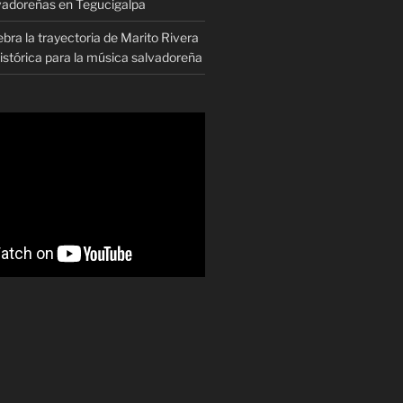
vadoreñas en Tegucigalpa
ra la trayectoria de Marito Rivera
istórica para la música salvadoreña