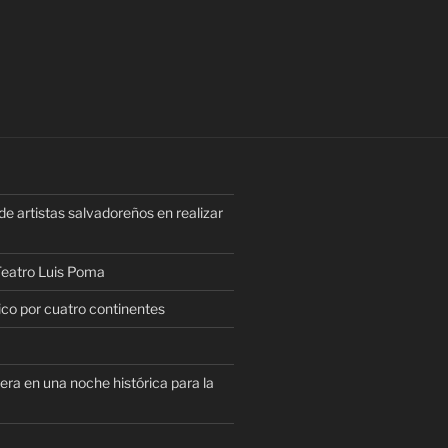
e artistas salvadoreños en realizar
 Teatro Luis Poma
rico por cuatro continentes
era en una noche histórica para la