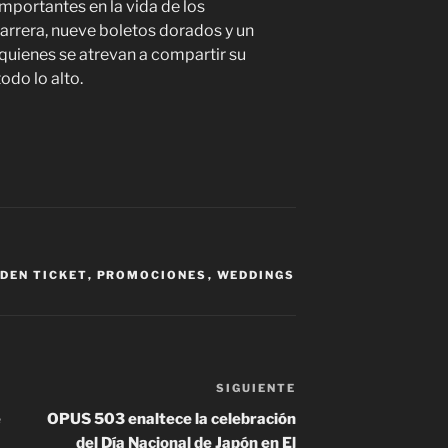
portantes en la vida de los
arrera, nueve boletos dorados y un
quienes se atrevan a compartir su
todo lo alto.
DEN TICKET
,
PROMOCIONES
,
WEDDINGS
SIGUIENTE
Siguiente
entrada
e
OPUS 503 enaltece la celebración
del Día Nacional de Japón en El