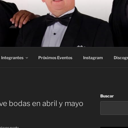
Integrantes
Próximos Eventos
Instagram
Discogr
Buscar
ve bodas en abril y mayo