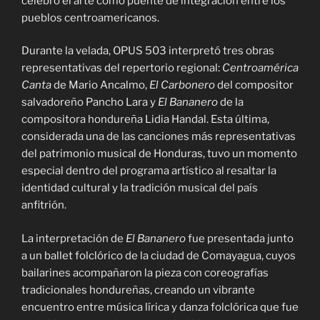
celebró el arte como puente de integración entre los
pueblos centroamericanos.
Durante la velada, OPUS 503 interpretó tres obras
representativas del repertorio regional:
Centroamérica
Canta
de Mario Ancalmo,
El Carbonero
del compositor
salvadoreño Pancho Lara y
El Bananero
de la
compositora hondureña Lidia Handal. Esta última,
considerada una de las canciones más representativas
del patrimonio musical de Honduras, tuvo un momento
especial dentro del programa artístico al resaltar la
identidad cultural y la tradición musical del país
anfitrión.
La interpretación de
El Bananero
fue presentada junto
a un ballet folclórico de la ciudad de Comayagua, cuyos
bailarines acompañaron la pieza con coreografías
tradicionales hondureñas, creando un vibrante
encuentro entre música lírica y danza folclórica que fue