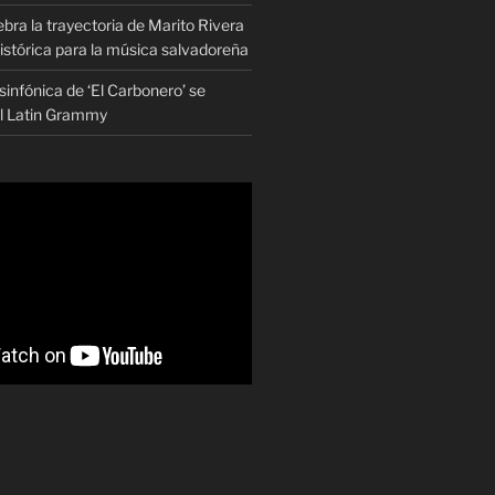
ra la trayectoria de Marito Rivera
istórica para la música salvadoreña
infónica de ‘El Carbonero’ se
al Latin Grammy