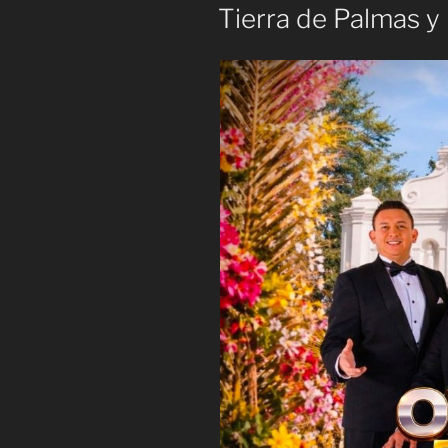
EL
Tierra de Palmas y