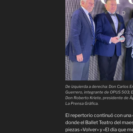
De izquierda a derecha: Don Carlos E
Guerrero, integrante de OPUS 503; El
Don Roberto Kriete, presidente de Ág
La Prensa Gráfica.
El repertorio continuó con una 
donde el Ballet Teatro del mae
piezas «Volver» y «El día que m