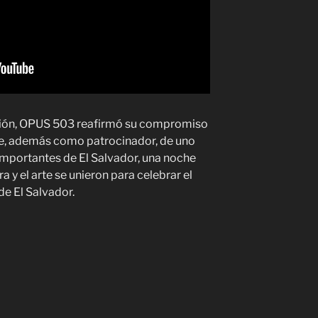
ción, OPUS 503 reafirmó su compromiso
arte, además como patrocinador, de uno
importantes de El Salvador, una noche
ura y el arte se unieron para celebrar el
e El Salvador.