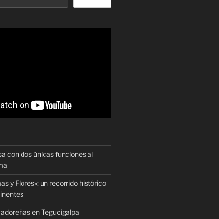
sa con dos únicas funciones al
oma
as y Flores»: un recorrido histórico
tinentes
vadoreñas en Tegucigalpa