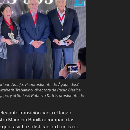
nrique Araujo, vicepresidente de Ágape; José
izabeth Trabanino, directora de Radio Clásica;
ape, y el Sr. José Roberto Dutriz, presidente de
elegante transición hacia el tango,
stro Mauricio Bonilla acompañó las
e quieras». La sofisticación técnica de