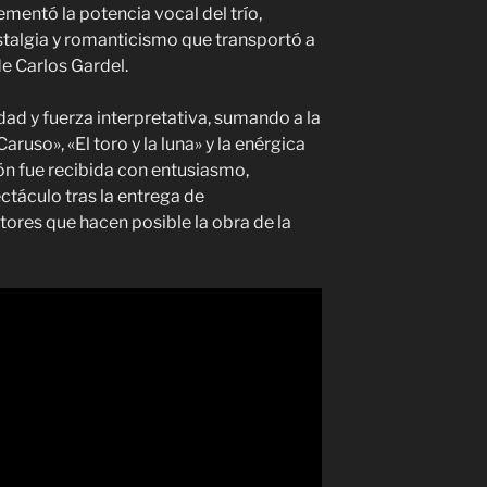
ementó la potencia vocal del trío,
talgia y romanticismo que transportó a
de Carlos Gardel.
ad y fuerza interpretativa, sumando a la
ruso», «El toro y la luna» y la enérgica
ión fue recibida con entusiasmo,
ctáculo tras la entrega de
ores que hacen posible la obra de la