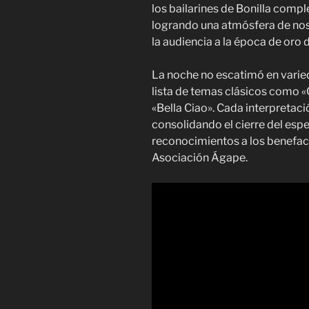
los bailarines de Bonilla compl
logrando una atmósfera de nos
la audiencia a la época de oro 
La noche no escatimó en varied
lista de temas clásicos como «Ca
«Bella Ciao». Cada interpretac
consolidando el cierre del espe
reconocimientos a los benefact
Asociación Ágape.