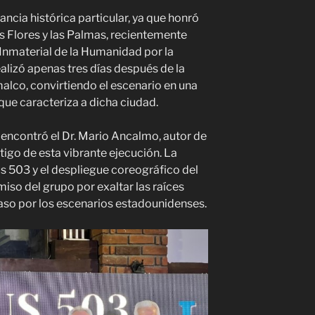
cia histórica particular, ya que honró
las Flores y las Palmas, recientemente
Inmaterial de la Humanidad por la
lizó apenas tres días después de la
malco, convirtiendo el escenario en una
 que caracteriza a dicha ciudad.
 encontró el Dr. Mario Ancalmo, autor de
stigo de esta vibrante ejecución. La
us 503 y el despliegue coreográfico del
iso del grupo por exaltar las raíces
aso por los escenarios estadounidenses.