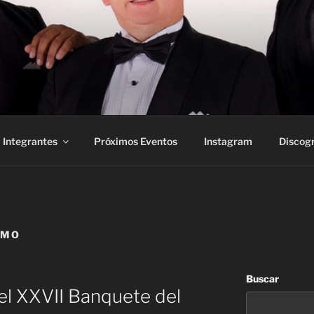
Integrantes
Próximos Eventos
Instagram
Discogr
LMO
Buscar
 el XXVII Banquete del